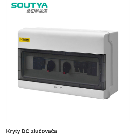
Kryty DC zlučovača