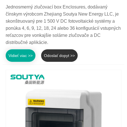
Jednosmerný zlučovací box Enclosures, dodávaný
čínskym výrobcom Zhejiang Soutya New Energy LLC, je
skonštruovaný pre 1 500 V DC fotovoltaické systémy a
ponúka 4, 6, 9, 12, 18, 24 alebo 36 konfigurácií vstupných
reťazcov pre vonkajšie solárne zlučovače a DC
distribučné aplikácie.
Vidieť viac >>
Odoslať dopyt >>