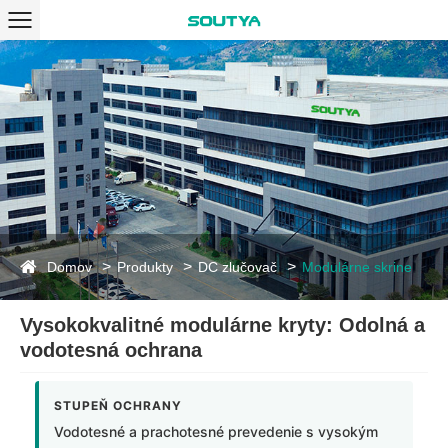
Domov
Produkty
DC zlučovač
Modulárne skrine
Vysokokvalitné modulárne kryty: Odolná a
vodotesná ochrana
STUPEŇ OCHRANY
Vodotesné a prachotesné prevedenie s vysokým