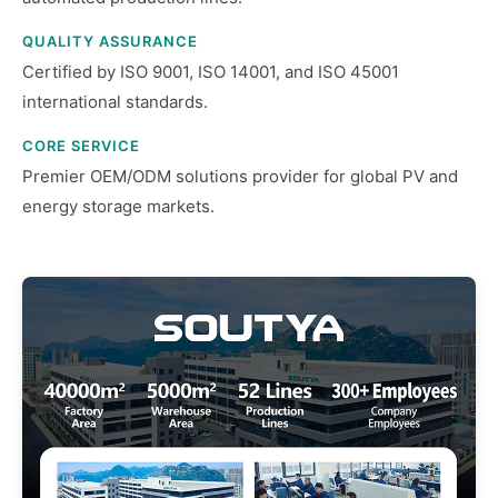
QUALITY ASSURANCE
Certified by ISO 9001, ISO 14001, and ISO 45001
international standards.
CORE SERVICE
Premier OEM/ODM solutions provider for global PV and
energy storage markets.