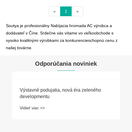
«
1
»
Soutya je profesionálny Nabíjacia hromada AC výrobca a
dodávateľ v Číne. Srdečne vás vítame vo veľkoobchode s
vysoko kvalitnými výrobkami za konkurencieschopnú cenu z
našej továrne.
Odporúčania noviniek