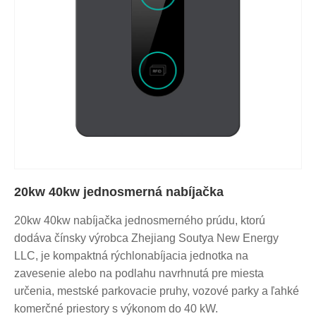
20kw 40kw jednosmerná nabíjačka
20kw 40kw nabíjačka jednosmerného prúdu, ktorú
dodáva čínsky výrobca Zhejiang Soutya New Energy
LLC, je kompaktná rýchlonabíjacia jednotka na
zavesenie alebo na podlahu navrhnutá pre miesta
určenia, mestské parkovacie pruhy, vozové parky a ľahké
komerčné priestory s výkonom do 40 kW.