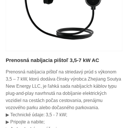
Prenosná nabíjacia pištoľ 3,5-7 kW AC
Prenosná nabíjacia pištoľ na striedavý prúd s výkonom
3,5 – 7 kW, ktorú dodáva čínsky výrobca Zhejiang Soutya
New Energy LLC, je ľahká sada nabíjacích káblov typu
plug-and-play navrhnutá na dobíjanie elektrických
vozidiel na cestách počas cestovania, prenájmu
vozového parku alebo dočasného parkovania.
▶ Technické údaje: 3,5 - 7 kW;
▶ Pripojte a nabite;