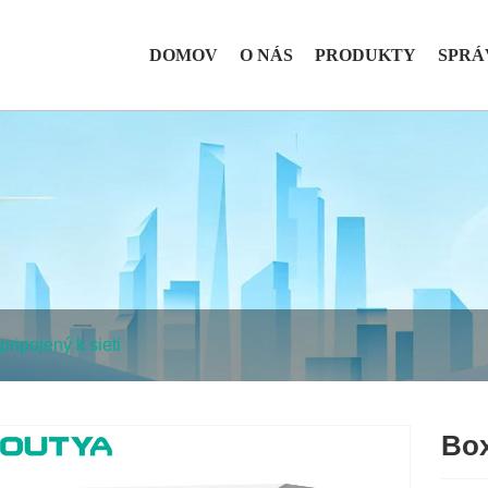
DOMOV
O NÁS
PRODUKTY
SPRÁ
pripojený k sieti
Box