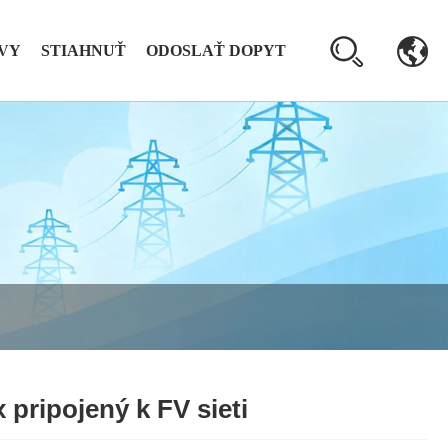
VY
STIAHNUŤ
ODOSLAŤ DOPYT
 pripojený k FV sieti