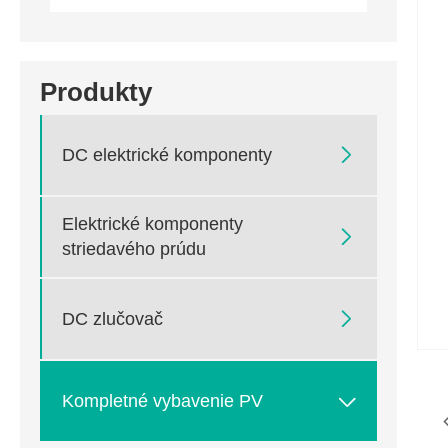
Produkty

DC elektrické komponenty
Elektrické komponenty

striedavého prúdu

DC zlučovač

Kompletné vybavenie PV