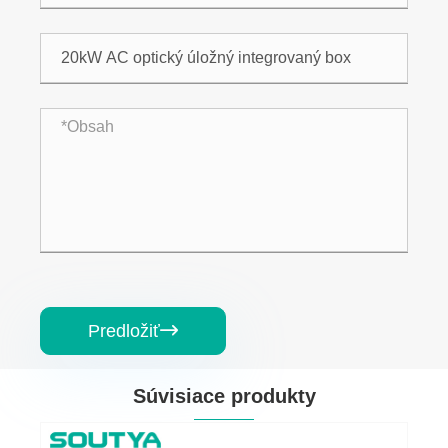
Predložiť

Súvisiace produkty