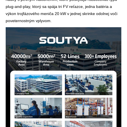
plug-and-play, ktorý sa spája tri FV reťazce, jedna batéria a
výkon trojfázového meniča 20 kW v jednej skrinke odolnej voči
poveternostným vplyvom.