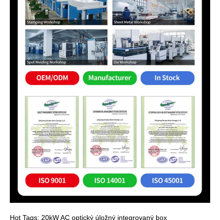
Hot Tags: 20kW AC optický úložný integrovaný box