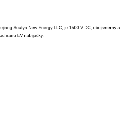
ejiang Soutya New Energy LLC, je 1500 V DC, obojsmerný a
 ochranu EV nabíjačky.