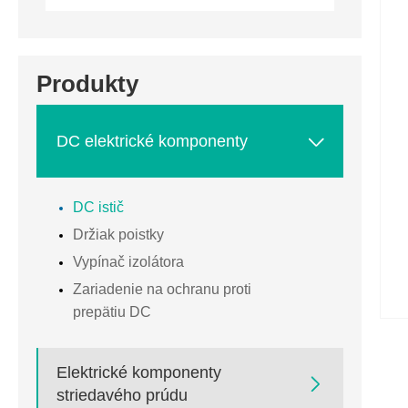
Produkty

DC elektrické komponenty
DC istič
Držiak poistky
Vypínač izolátora
Zariadenie na ochranu proti
prepätiu DC
Elektrické komponenty

striedavého prúdu