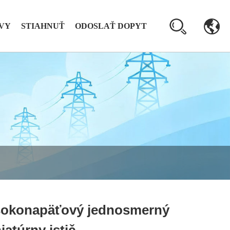
VY
STIAHNUŤ
ODOSLAŤ DOPYT
okonapäťový jednosmerný