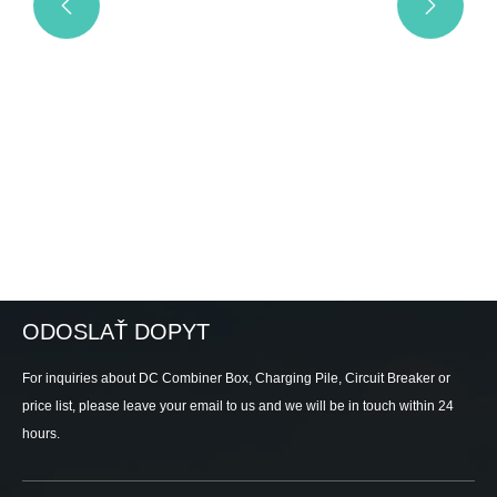


ODOSLAŤ DOPYT
For inquiries about DC Combiner Box, Charging Pile, Circuit Breaker or
price list, please leave your email to us and we will be in touch within 24
hours.