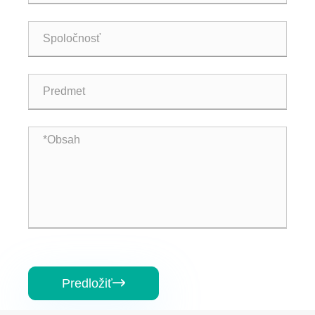
Predložiť
