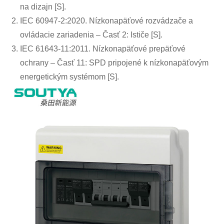
na dizajn [S].
IEC 60947-2:2020. Nízkonapäťové rozvádzače a
ovládacie zariadenia – Časť 2: Ističe [S].
IEC 61643-11:2011. Nízkonapäťové prepäťové
ochrany – Časť 11: SPD pripojené k nízkonapäťovým
energetickým systémom [S].