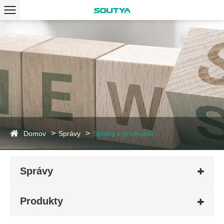
Domov
Správy
Správy z priemyslu
Správy
Produkty