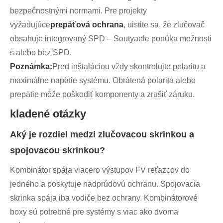
bezpečnostnými normami. Pre projekty
vyžadujúce
prepäťová ochrana
, uistite sa, že zlučovač
obsahuje integrovaný SPD – Soutyaele ponúka možnosti
s alebo bez SPD.
Poznámka:
Pred inštaláciou vždy skontrolujte polaritu a
maximálne napätie systému. Obrátená polarita alebo
prepätie môže poškodiť komponenty a zrušiť záruku.
kladené otázky
Aký je rozdiel medzi zlučovacou skrinkou a
spojovacou skrinkou?
Kombinátor spája viacero výstupov FV reťazcov do
jedného a poskytuje nadprúdovú ochranu. Spojovacia
skrinka spája iba vodiče bez ochrany. Kombinátorové
boxy sú potrebné pre systémy s viac ako dvoma