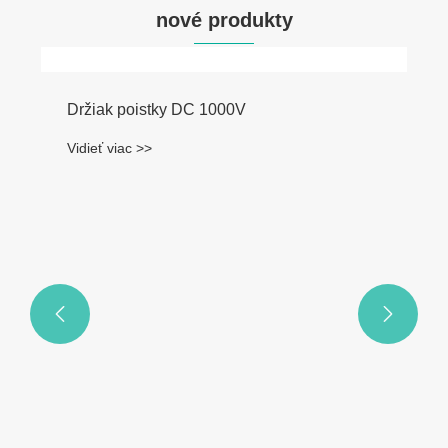
nové produkty
Držiak poistky DC 1000V
Vidieť viac >>

