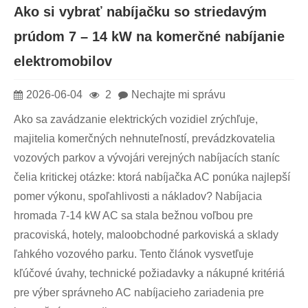
Ako si vybrať nabíjačku so striedavým
prúdom 7 – 14 kW na komerčné nabíjanie
elektromobilov
2026-06-04
2
Nechajte mi správu
Ako sa zavádzanie elektrických vozidiel zrýchľuje,
majitelia komerčných nehnuteľností, prevádzkovatelia
vozových parkov a vývojári verejných nabíjacích staníc
čelia kritickej otázke: ktorá nabíjačka AC ponúka najlepší
pomer výkonu, spoľahlivosti a nákladov? Nabíjacia
hromada 7-14 kW AC sa stala bežnou voľbou pre
pracoviská, hotely, maloobchodné parkoviská a sklady
ľahkého vozového parku. Tento článok vysvetľuje
kľúčové úvahy, technické požiadavky a nákupné kritériá
pre výber správneho AC nabíjacieho zariadenia pre