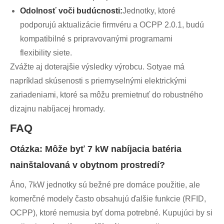
Odolnosť voči budúcnosti:
Jednotky, ktoré
podporujú aktualizácie firmvéru a OCPP 2.0.1, budú
kompatibilné s pripravovanými programami
flexibility siete.
Zvážte aj doterajšie výsledky výrobcu. Sotyae má
napríklad skúsenosti s priemyselnými elektrickými
zariadeniami, ktoré sa môžu premietnuť do robustného
dizajnu nabíjacej hromady.
FAQ
Otázka: Môže byť 7 kW nabíjacia batéria
nainštalovaná v obytnom prostredí?
Áno, 7kW jednotky sú bežné pre domáce použitie, ale
komerčné modely často obsahujú ďalšie funkcie (RFID,
OCPP), ktoré nemusia byť doma potrebné. Kupujúci by si