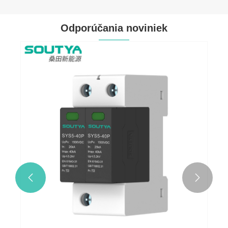
Odporúčania noviniek

