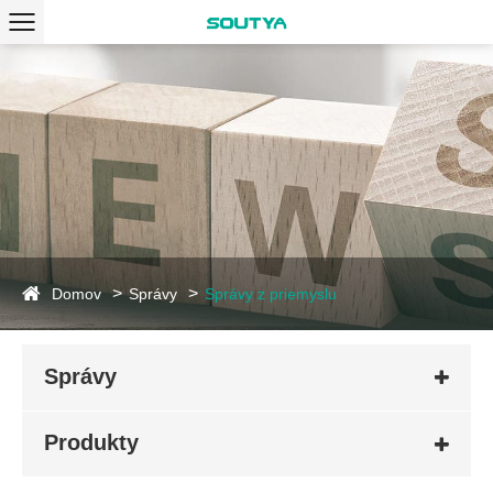
Domov
Správy
Správy z priemyslu
Správy
Produkty