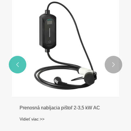


Prenosná nabíjacia pištoľ 2-3,5 kW AC
Vidieť viac >>