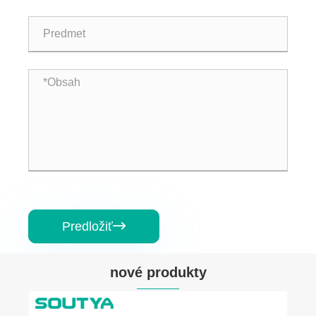
Predložiť

nové produkty