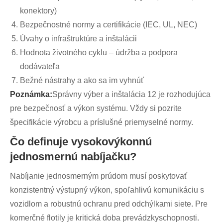
konektory)
Bezpečnostné normy a certifikácie (IEC, UL, NEC)
Úvahy o infraštruktúre a inštalácii
Hodnota životného cyklu – údržba a podpora
dodávateľa
Bežné nástrahy a ako sa im vyhnúť
Poznámka:
Správny výber a inštalácia 12 je rozhodujúca
pre bezpečnosť a výkon systému. Vždy si pozrite
špecifikácie výrobcu a príslušné priemyselné normy.
Čo definuje vysokovýkonnú
jednosmernú nabíjačku?
Nabíjanie jednosmerným prúdom musí poskytovať
konzistentný výstupný výkon, spoľahlivú komunikáciu s
vozidlom a robustnú ochranu pred odchýlkami siete. Pre
komerčné flotily je kritická doba prevádzkyschopnosti.