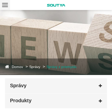
Domov
Správy
Správy z priemyslu
Správy
Produkty