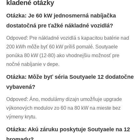
kladené otázky
Otázka: Je 60 kW jednosmerná nabíjačka
dostatočná pre ťažké nákladné vozidlá?
Odpoveď: Pre nákladné vozidlá s kapacitou batérie nad
200 kWh môže byť 60 kW príliš pomalé. Soutyaele
ponúka 80 kW (12-80) ako vhodnejšiu možnosť pre
nočné nabíjanie v depe.
Otázka: Môže byť séria Soutyaele 12 dodatočne
vybavená?
Odpoveď: Áno, modulárny dizajn umožňuje upgrade
výkonových modulov zo 60 na 80 kW na mieste bez
výmeny krytu.
Otázka: Akú záruku poskytuje Soutyaele na 12
hromadu?