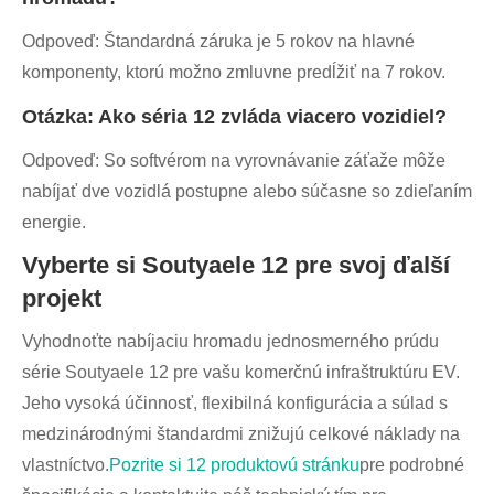
Odpoveď: Štandardná záruka je 5 rokov na hlavné
komponenty, ktorú možno zmluvne predĺžiť na 7 rokov.
Otázka: Ako séria 12 zvláda viacero vozidiel?
Odpoveď: So softvérom na vyrovnávanie záťaže môže
nabíjať dve vozidlá postupne alebo súčasne so zdieľaním
energie.
Vyberte si Soutyaele 12 pre svoj ďalší
projekt
Vyhodnoťte nabíjaciu hromadu jednosmerného prúdu
série Soutyaele 12 pre vašu komerčnú infraštruktúru EV.
Jeho vysoká účinnosť, flexibilná konfigurácia a súlad s
medzinárodnými štandardmi znižujú celkové náklady na
vlastníctvo.
Pozrite si 12 produktovú stránku
pre podrobné