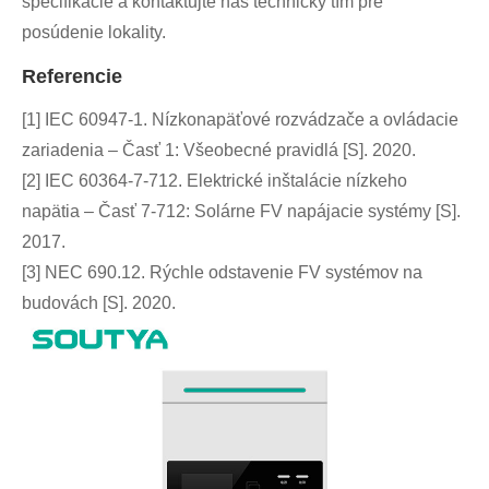
špecifikácie a kontaktujte náš technický tím pre
posúdenie lokality.
Referencie
[1] IEC 60947‑1. Nízkonapäťové rozvádzače a ovládacie
zariadenia – Časť 1: Všeobecné pravidlá [S]. 2020.
[2] IEC 60364-7-712. Elektrické inštalácie nízkeho
napätia – Časť 7‑712: Solárne FV napájacie systémy [S].
2017.
[3] NEC 690.12. Rýchle odstavenie FV systémov na
budovách [S]. 2020.