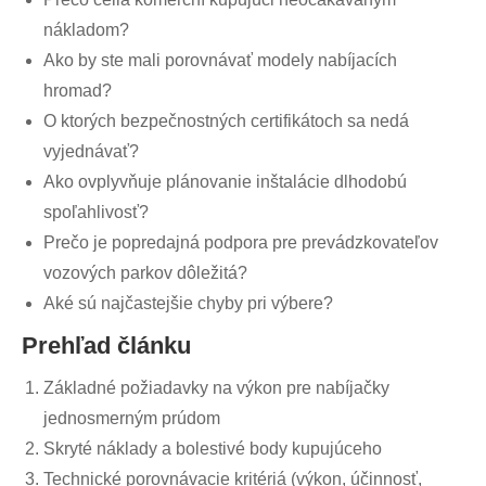
nákladom?
Ako by ste mali porovnávať modely nabíjacích
hromad?
O ktorých bezpečnostných certifikátoch sa nedá
vyjednávať?
Ako ovplyvňuje plánovanie inštalácie dlhodobú
spoľahlivosť?
Prečo je popredajná podpora pre prevádzkovateľov
vozových parkov dôležitá?
Aké sú najčastejšie chyby pri výbere?
Prehľad článku
Základné požiadavky na výkon pre nabíjačky
jednosmerným prúdom
Skryté náklady a bolestivé body kupujúceho
Technické porovnávacie kritériá (výkon, účinnosť,