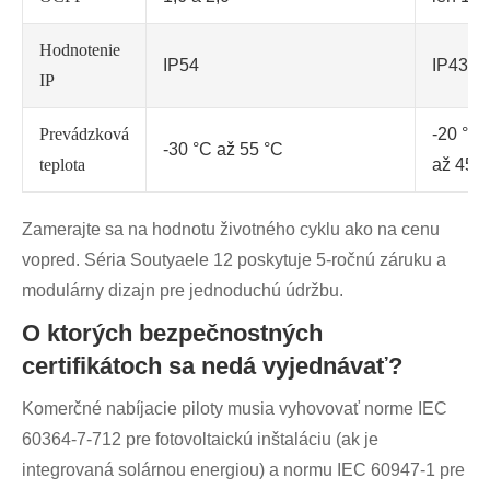
Hodnotenie
IP54
IP43
IP
Prevádzková
-20 °C
-30 °C až 55 °C
teplota
až 45 
Zamerajte sa na hodnotu životného cyklu ako na cenu
vopred. Séria Soutyaele 12 poskytuje 5-ročnú záruku a
modulárny dizajn pre jednoduchú údržbu.
O ktorých bezpečnostných
certifikátoch sa nedá vyjednávať?
Komerčné nabíjacie piloty musia vyhovovať norme IEC
60364-7-712 pre fotovoltaickú inštaláciu (ak je
integrovaná solárnou energiou) a normu IEC 60947-1 pre