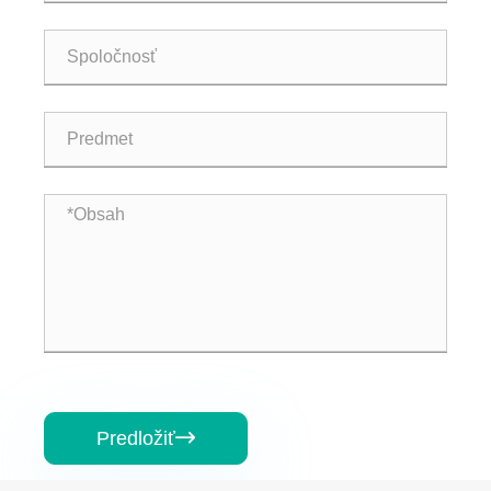
Predložiť
