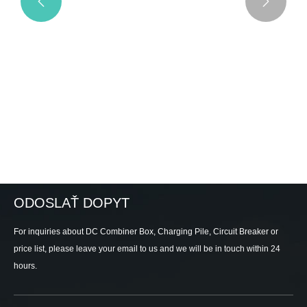


ODOSLAŤ DOPYT
For inquiries about DC Combiner Box, Charging Pile, Circuit Breaker or
price list, please leave your email to us and we will be in touch within 24
hours.