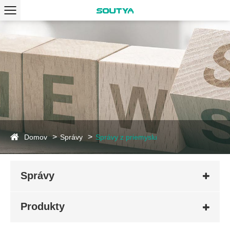
Domov
Správy
Správy z priemyslu
Správy
Produkty