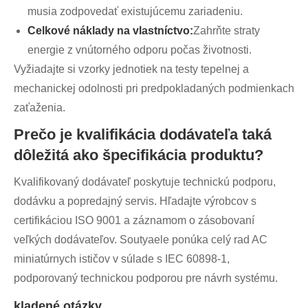
musia zodpovedať existujúcemu zariadeniu.
Celkové náklady na vlastníctvo:
Zahrňte straty
energie z vnútorného odporu počas životnosti.
Vyžiadajte si vzorky jednotiek na testy tepelnej a
mechanickej odolnosti pri predpokladaných podmienkach
zaťaženia.
Prečo je kvalifikácia dodávateľa taká
dôležitá ako špecifikácia produktu?
Kvalifikovaný dodávateľ poskytuje technickú podporu,
dodávku a popredajný servis. Hľadajte výrobcov s
certifikáciou ISO 9001 a záznamom o zásobovaní
veľkých dodávateľov. Soutyaele ponúka celý rad AC
miniatúrnych ističov v súlade s IEC 60898-1,
podporovaný technickou podporou pre návrh systému.
kladené otázky